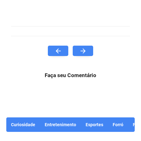
Faça seu Comentário
Curiosidade
Entretenimento
Esportes
Forró
For