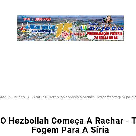
ome
Mundo
ISRAEL: O Hezbollah começa a rachar - Terroristas fogem para a
O Hezbollah Começa A Rachar - T
Fogem Para A Síria