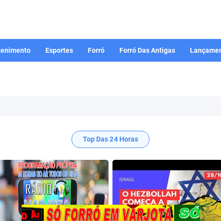
tenimento
Esportes
Forró
Forró Das Antigas
Lançamen
Top Das 24 Horas