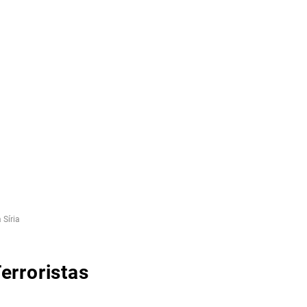
 Síria
erroristas