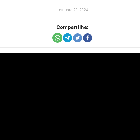
-
outubro 29, 2024
Compartilhe: