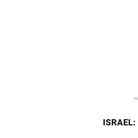
H
ISRAEL: 