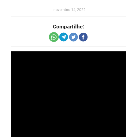
-
novembro 14, 2022
Compartilhe: