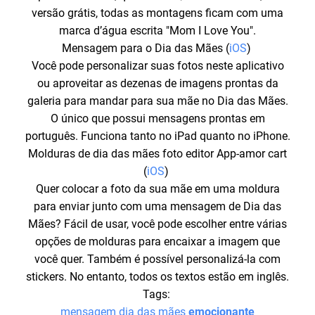
versão grátis, todas as montagens ficam com uma
marca d’água escrita "Mom I Love You".
Mensagem para o Dia das Mães (
iOS
)
Você pode personalizar suas fotos neste aplicativo
ou aproveitar as dezenas de imagens prontas da
galeria para mandar para sua mãe no Dia das Mães.
O único que possui mensagens prontas em
português. Funciona tanto no iPad quanto no iPhone.
Molduras de dia das mães foto editor App-amor cart
(
iOS
)
Quer colocar a foto da sua mãe em uma moldura
para enviar junto com uma mensagem de Dia das
Mães? Fácil de usar, você pode escolher entre várias
opções de molduras para encaixar a imagem que
você quer. Também é possível personalizá-la com
stickers. No entanto, todos os textos estão em inglês.
Tags:
mensagem dia das mães
emocionante