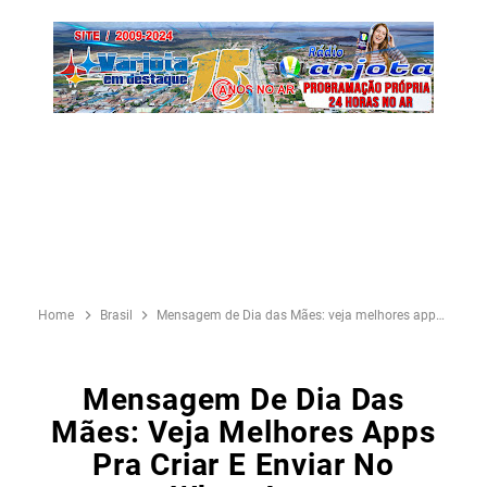
Home
Brasil
Mensagem de Dia das Mães: veja melhores apps pra criar e enviar no WhatsApp
Mensagem De Dia Das
Mães: Veja Melhores Apps
Pra Criar E Enviar No