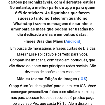
cartões personalizáveis, com diferentes estilos.
No entanto, a melhor parte do app é para quem
é fã de stickers. As figurinhas que fazem
sucesso tanto no Telegram quanto no
WhatsApp trazem mensagens de carinho e
amor para as mães que podem ser usadas no
dia dedicado a elas e em outras datas.
Frases Dias das Mães (
Android
)
Em busca de mensagens e frases curtas de Dia das
Mães? Esse aplicativo é perfeito para você.
Compartilhe imagens, com texto em português, que
vão direto ao ponto nas principais redes sociais. São
dezenas de opções para escolher.
Mãe eu te amo Edição de imagen (
iOS
)
O app é um "quebra-galho" para quem tem iOS. Você
consegue personalizar fotos com stickers e textos,
mas para acessar todos os recursos é preciso pagar
pela versão Pro, que custa R$ 10. Além disso, na