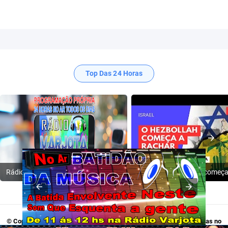
Top Das 24 Horas
Rádio Varjota: ((( Escute AQUI ))) | Conheça a Nossa Programação
© Copyright 2009-2024
Rádio Varjota - Programação Própria, 24 Horas no