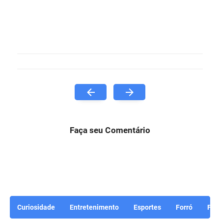
Faça seu Comentário
Curiosidade
Entretenimento
Esportes
Forró
For