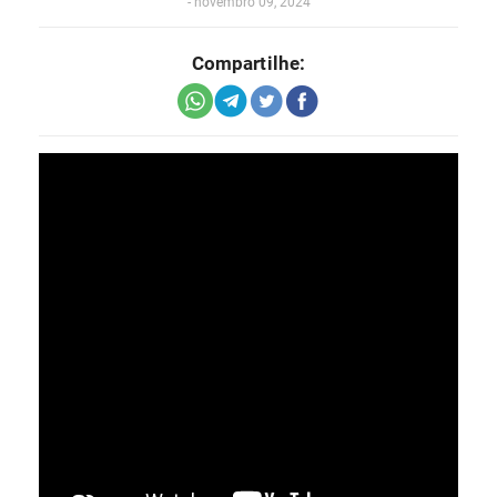
-
novembro 09, 2024
Compartilhe: