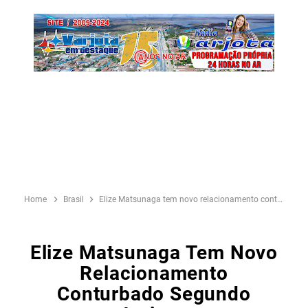
Home
Brasil
Elize Matsunaga tem novo relacionamento conturbado segundo amigos
Elize Matsunaga Tem Novo
Relacionamento
Conturbado Segundo