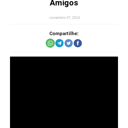
Amigos
-
novembro 07, 2024
Compartilhe: