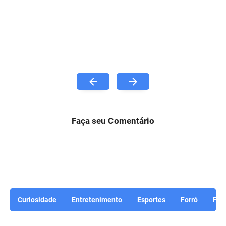
Faça seu Comentário
Curiosidade
Entretenimento
Esportes
Forró
For