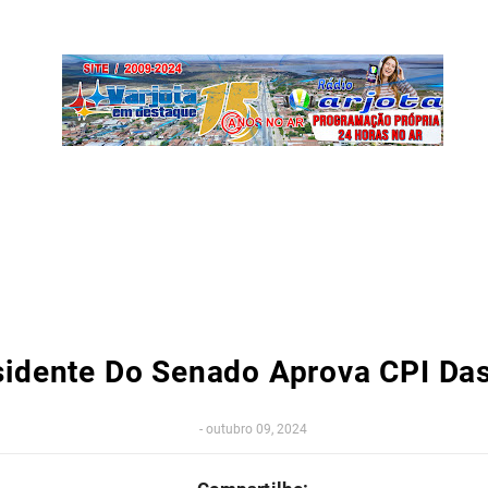
sidente Do Senado Aprova CPI Das
-
outubro 09, 2024