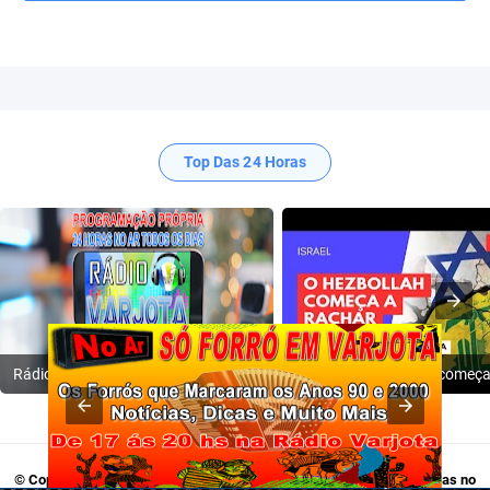
Top Das 24 Horas
Rádio Varjota: ((( Escute AQUI ))) | Conheça a Nossa Programação
© Copyright 2009-2024
Rádio Varjota - Programação Própria, 24 Horas no