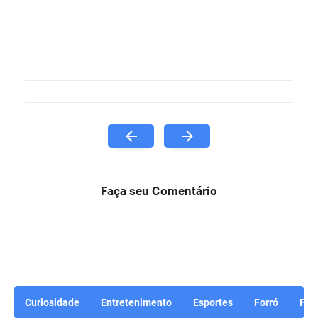
Faça seu Comentário
Curiosidade
Entretenimento
Esportes
Forró
For