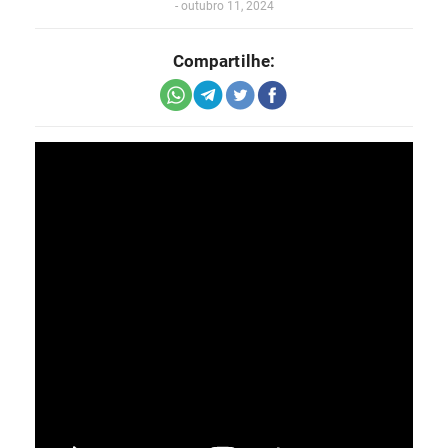
-
outubro 11, 2024
Compartilhe: