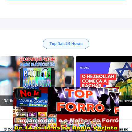
Top Das 24 Horas
Rádio Varjota: ((( Escute AQUI ))) | Conheça a Nossa Programação
© Copyright 2009-2024
Rádio Varjota - Programação Própria, 24 Horas no