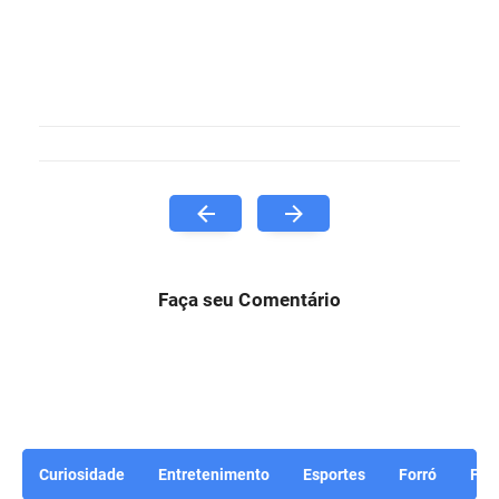
Faça seu Comentário
Curiosidade
Entretenimento
Esportes
Forró
For