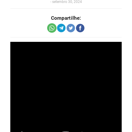
-
setembro 30, 2024
Compartilhe: