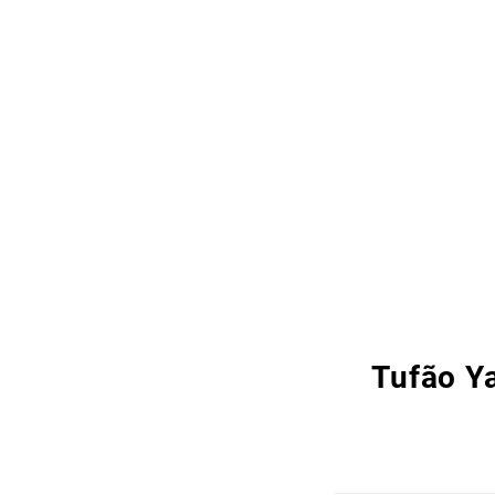
Tufão Y