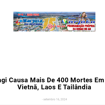
agi Causa Mais De 400 Mortes Em
Vietnã, Laos E Tailândia
-
setembro 16, 2024