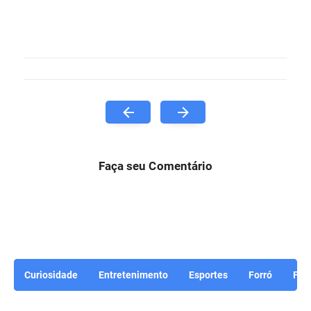
Faça seu Comentário
Curiosidade
Entretenimento
Esportes
Forró
For