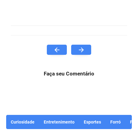
Faça seu Comentário
Curiosidade
Entretenimento
Esportes
Forró
For