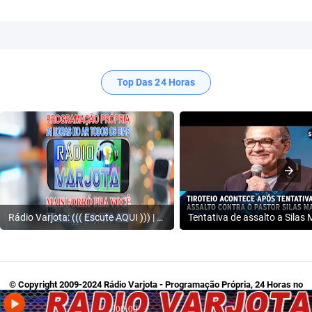
Top Das 24 Horas
Rádio Varjota: ((( Escute AQUI ))) | Conheça a Nossa Programação
© Copyright 2009-2024
Rádio Varjota - Programação Própria, 24 Horas no
Ar
. Acesse:
Twitter
,
Tik Tok