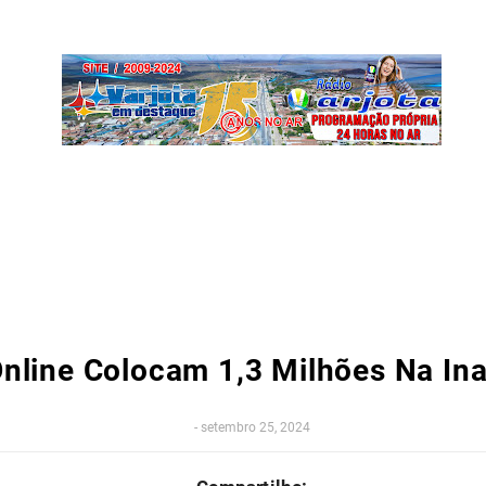
nline Colocam 1,3 Milhões Na In
-
setembro 25, 2024