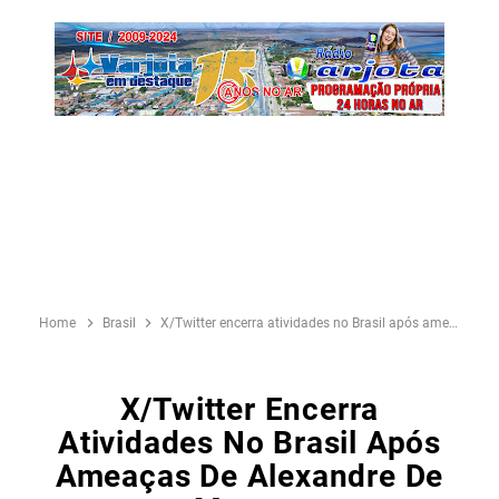
Home
Brasil
X/Twitter encerra atividades no Brasil após ameaças de Alexandre de Moraes
X/Twitter Encerra
Atividades No Brasil Após
Ameaças De Alexandre De