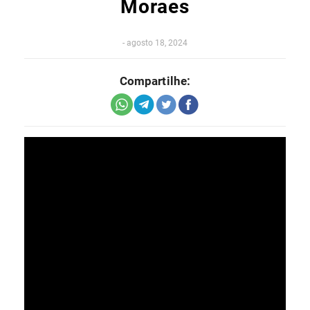
Moraes
-
agosto 18, 2024
Compartilhe: