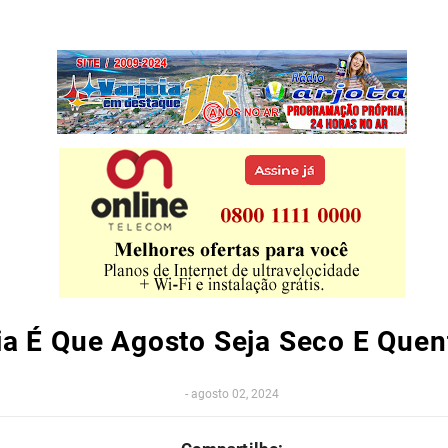
a É Que Agosto Seja Seco E Quen
-
agosto 02, 2024