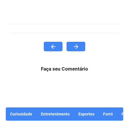
Faça seu Comentário
Curiosidade
Entretenimento
Esportes
Forró
For