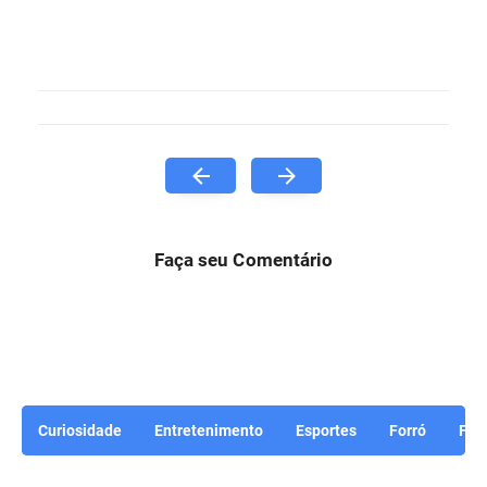
Faça seu Comentário
Curiosidade
Entretenimento
Esportes
Forró
For