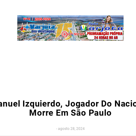
nuel Izquierdo, Jogador Do Naci
Morre Em São Paulo
-
agosto 28, 2024