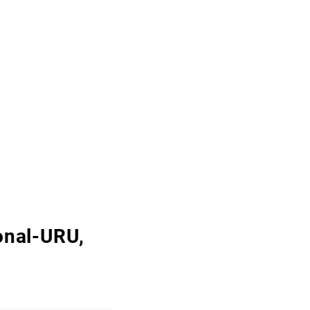
onal-URU,