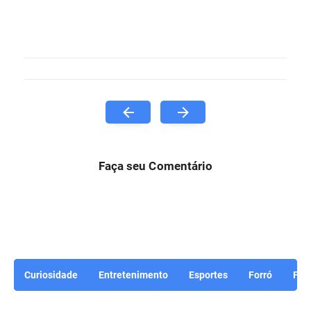
Faça seu Comentário
Curiosidade
Entretenimento
Esportes
Forró
For