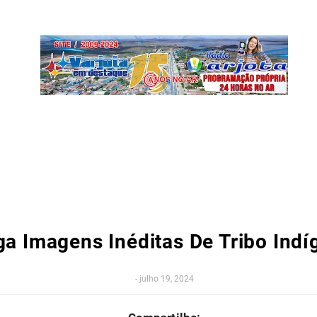
a Imagens Inéditas De Tribo Indí
-
julho 19, 2024