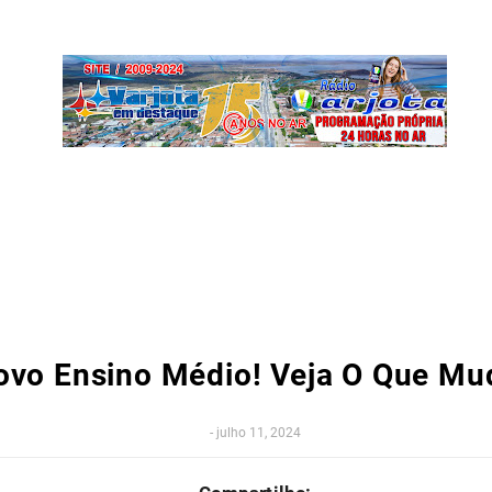
ovo Ensino Médio! Veja O Que Mu
-
julho 11, 2024