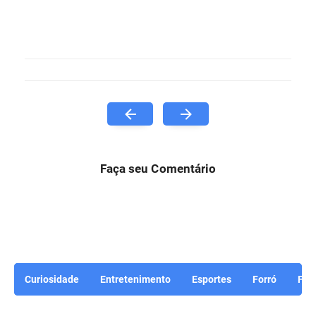
Faça seu Comentário
Curiosidade
Entretenimento
Esportes
Forró
For