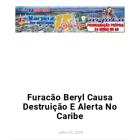
Furacão Beryl Causa
Destruição E Alerta No
Caribe
-
julho 03, 2024