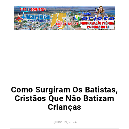
Como Surgiram Os Batistas,
Cristãos Que Não Batizam
Crianças
-
julho 19, 2024