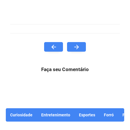
Faça seu Comentário
Curiosidade
Entretenimento
Esportes
Forró
For