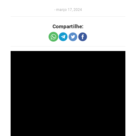
-
março 17, 2024
Compartilhe: