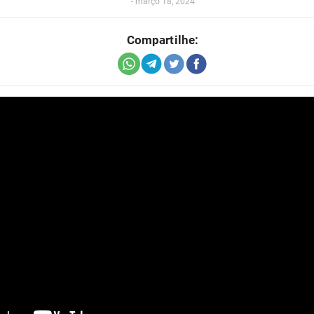
-
março 18, 2024
Compartilhe: