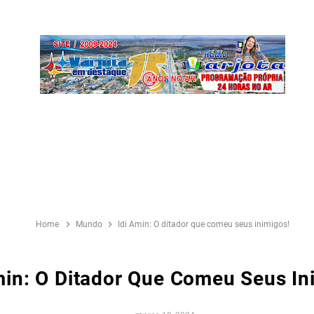
Home
Mundo
Idi Amin: O ditador que comeu seus inimigos!
min: O Ditador Que Comeu Seus In