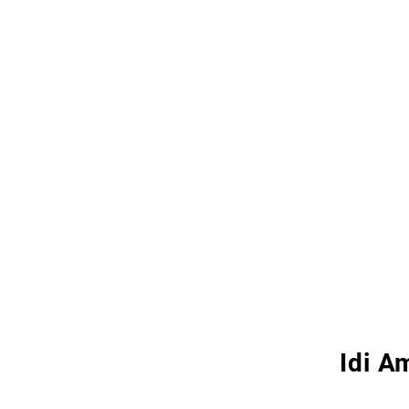
Idi A