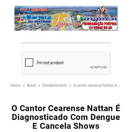
Home
Brasil
Entretenimento
O cantor cearense Nattan é diagnosticado com dengue e cancela shows
O Cantor Cearense Nattan É
Diagnosticado Com Dengue
E Cancela Shows