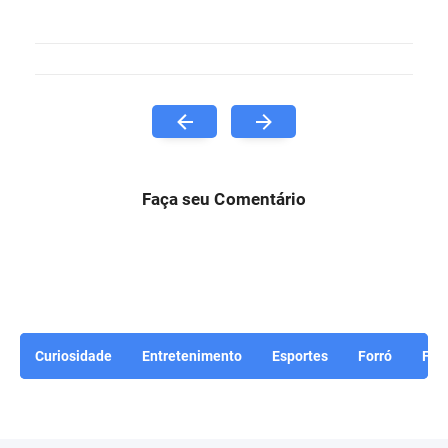
Faça seu Comentário
Curiosidade
Entretenimento
Esportes
Forró
For