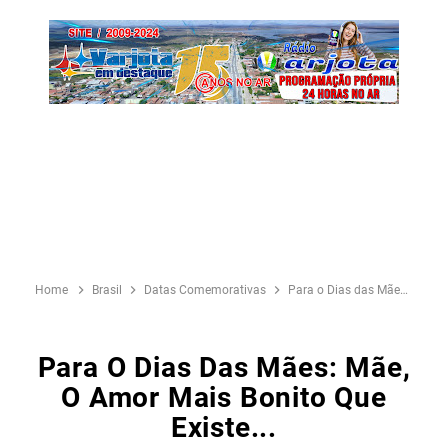
Home
Brasil
Datas Comemorativas
Para o Dias das Mães: Mãe, O Amor Mais Bonito Que Existe...
Para O Dias Das Mães: Mãe,
O Amor Mais Bonito Que
Existe...