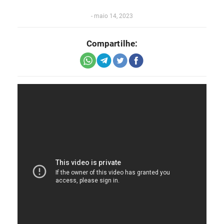
-
maio 14, 2023
Compartilhe: