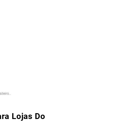
leiro..
ra Lojas Do