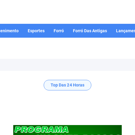
tenimento
Esportes
Forró
Forró Das Antigas
Lançamen
Top Das 24 Horas