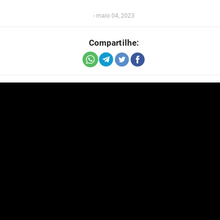
-
maio 04, 2023
Compartilhe: