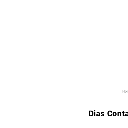
Ho
Dias Cont