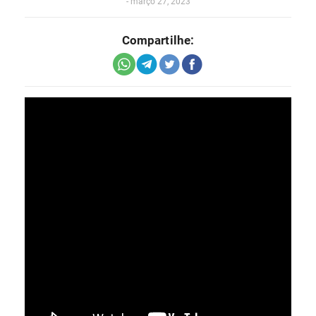
-
março 27, 2023
Compartilhe: