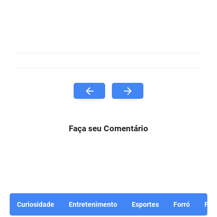
Faça seu Comentário
Curiosidade
Entretenimento
Esportes
Forró
For