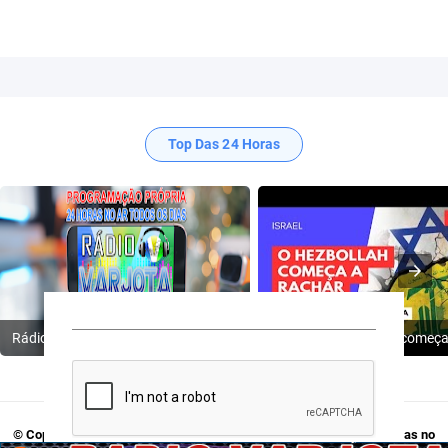
Top Das 24 Horas
Rádio Varjota: ((( Escute AQUI ))) | Conheça a Nossa Programação
© Copyright 2009-2024
Rádio Varjota - Programação Própria, 24 Horas no