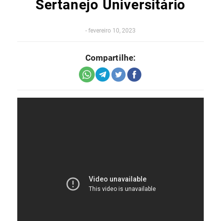
Sertanejo Universitário
-
fevereiro 10, 2023
Compartilhe: