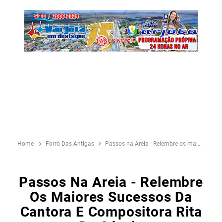
Home
Forró Das Antigas
Passos na Areia - Relembre os maiores sucessos da cantora e compositora Rita de Cássia
Passos Na Areia - Relembre
Os Maiores Sucessos Da
Cantora E Compositora Rita