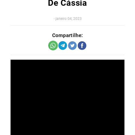
De Cássia
-
janeiro 04, 2023
Compartilhe: