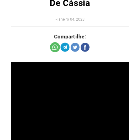
De Cássia
-
janeiro 04, 2023
Compartilhe: