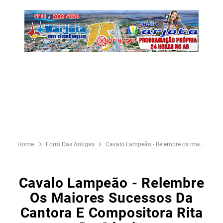
Home
Forró Das Antigas
Cavalo Lampeão - Relembre os maiores sucessos da cantora e compositora Rita de Cássia
Cavalo Lampeão - Relembre
Os Maiores Sucessos Da
Cantora E Compositora Rita