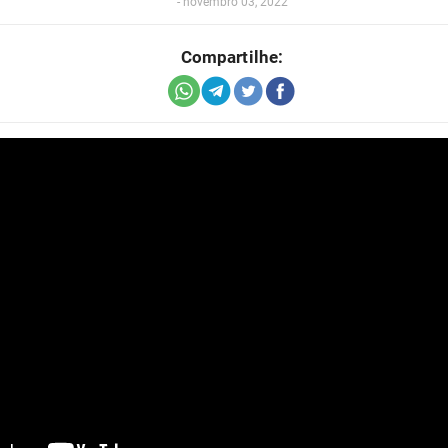
-
novembro 03, 2022
Compartilhe: