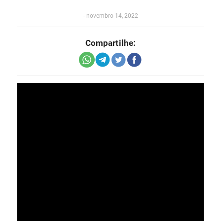
-
novembro 14, 2022
Compartilhe: