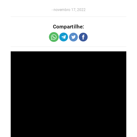
-
novembro 17, 2022
Compartilhe: