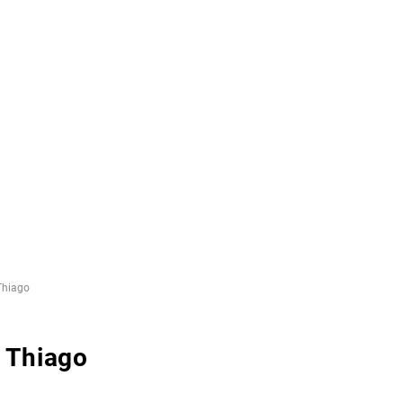
Thiago
E Thiago