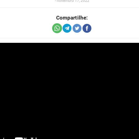
-
novembro 17, 2022
Compartilhe: