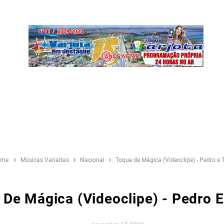
me
Músicas Variadas
Nacional
Toque de Mágica (Videoclipe) - Pedro e 
 De Mágica (Videoclipe) - Pedro 