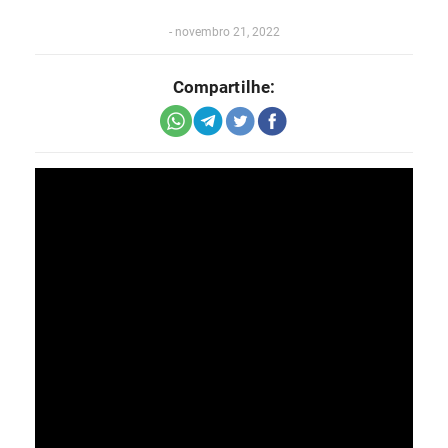
-
novembro 21, 2022
Compartilhe: