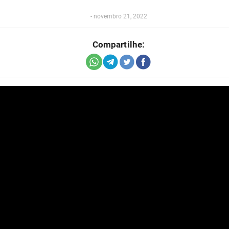
-
novembro 21, 2022
Compartilhe: