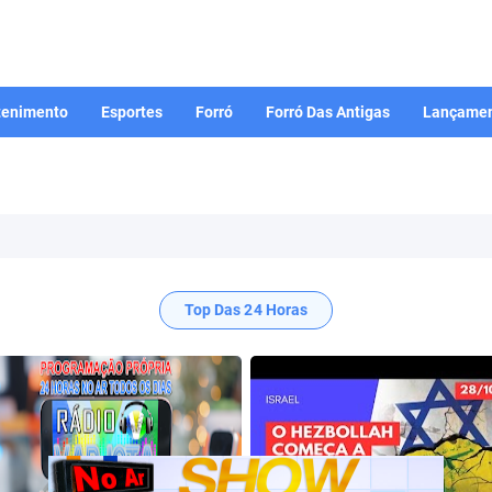
tenimento
Esportes
Forró
Forró Das Antigas
Lançamen
Top Das 24 Horas