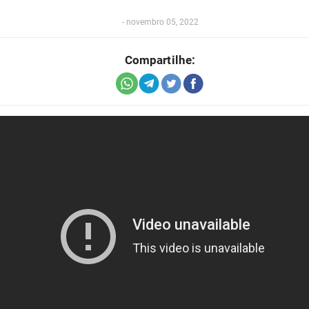
-
novembro 05, 2022
Compartilhe: