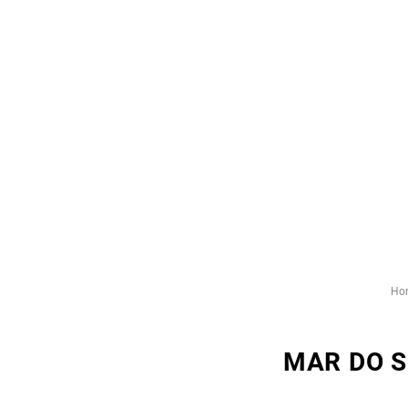
Ho
MAR DO S