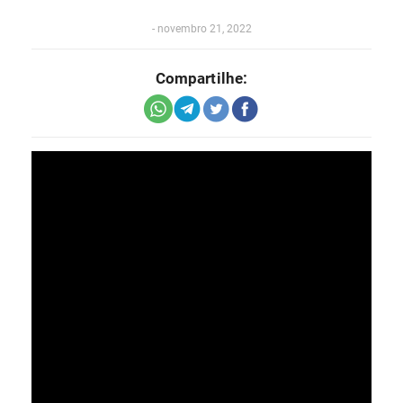
-
novembro 21, 2022
Compartilhe: