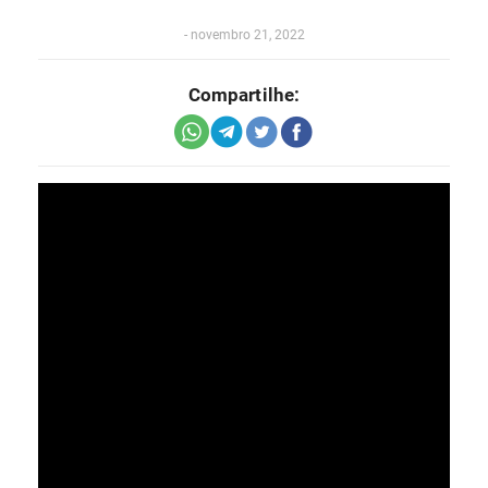
-
novembro 21, 2022
Compartilhe: