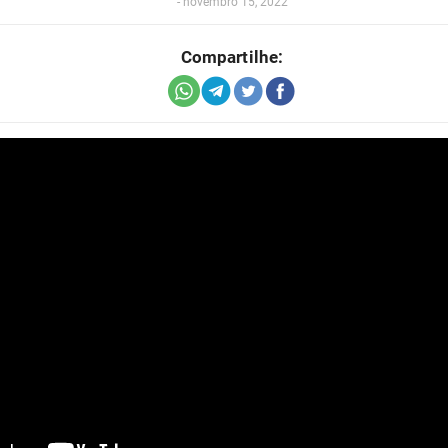
-
novembro 15, 2022
Compartilhe: