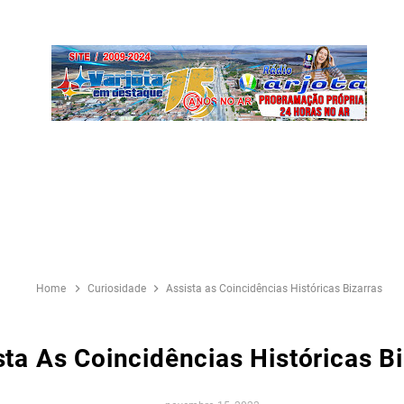
Home
Curiosidade
Assista as Coincidências Históricas Bizarras
sta As Coincidências Históricas B