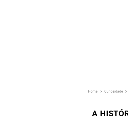
Home
Curiosidade
A HISTÓR