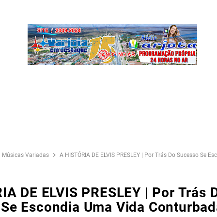
Músicas Variadas
A HISTÓRIA DE ELVIS PRESLEY | Por Trás Do Sucesso Se E
IA DE ELVIS PRESLEY | Por Trás 
Se Escondia Uma Vida Conturbad