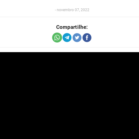
-
novembro 07, 2022
Compartilhe: