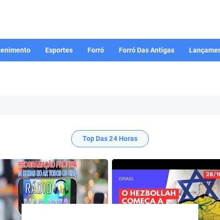
tenimento
Esportes
Forró
Forró Das Antigas
Lançamen
Top Das 24 Horas