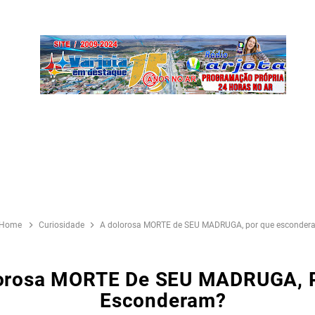
Home
Curiosidade
A dolorosa MORTE de SEU MADRUGA, por que esconder
orosa MORTE De SEU MADRUGA, 
Esconderam?