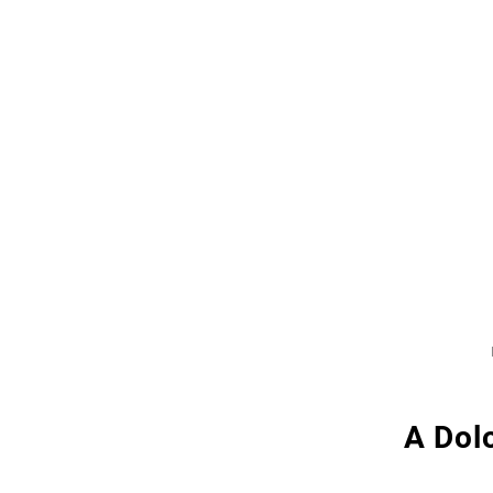
A Dol