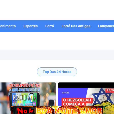
tenimento
Esportes
Forró
Forró Das Antigas
Lançamen
Top Das 24 Horas