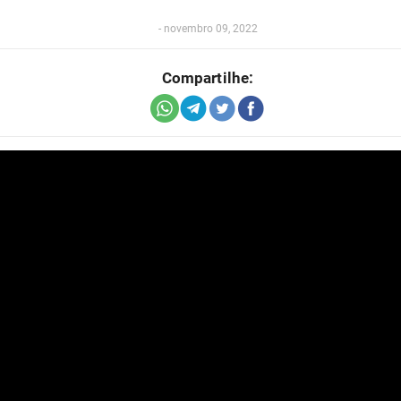
-
novembro 09, 2022
Compartilhe: