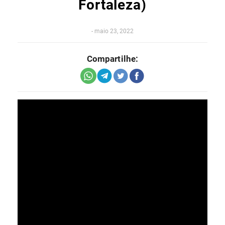
Fortaleza)
-
maio 23, 2022
Compartilhe: