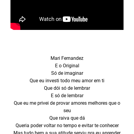
Mari Fernandez
E o Original
Só de imaginar
Que eu investi todo meu amor em ti
Que dói só de lembrar
E só de lembrar
Que eu me privei de provar amores melhores que o
seu
Que raiva que dá
Queria poder voltar no tempo e evitar te conhecer
Mas tudo bem a sua atitude serviu pra eu aprender