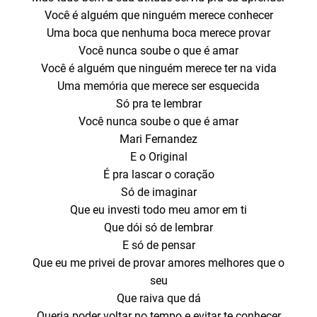
Você é alguém que ninguém merece conhecer
Uma boca que nenhuma boca merece provar
Você nunca soube o que é amar
Você é alguém que ninguém merece ter na vida
Uma memória que merece ser esquecida
Só pra te lembrar
Você nunca soube o que é amar
Mari Fernandez
E o Original
É pra lascar o coração
Só de imaginar
Que eu investi todo meu amor em ti
Que dói só de lembrar
E só de pensar
Que eu me privei de provar amores melhores que o
seu
Que raiva que dá
Queria poder voltar no tempo e evitar te conhecer