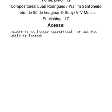
Fonte: LyricFind
Compositores: Luan Rodrigues / Wallim Sanfoneiro
Letra de Só de Imaginar © Sony/ATV Music
Publishing LLC
Acesse: