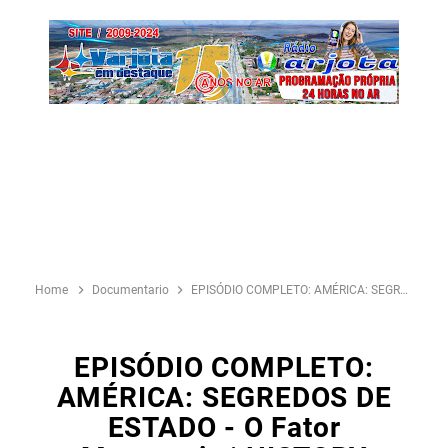
Home
Documentario
EPISÓDIO COMPLETO: AMÉRICA: SEGREDOS DE ESTADO - O fator maçonaria | HISTORY
EPISÓDIO COMPLETO:
AMÉRICA: SEGREDOS DE
ESTADO - O Fator