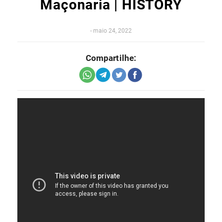
Maçonaria | HISTORY
-
maio 24, 2022
Compartilhe: