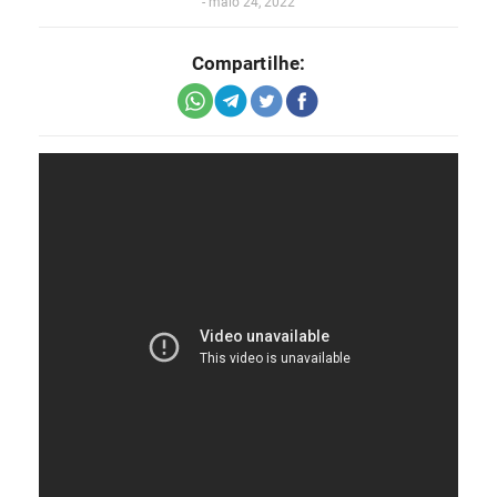
-
maio 24, 2022
Compartilhe: