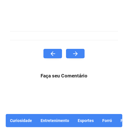
Faça seu Comentário
Curiosidade
Entretenimento
Esportes
Forró
For