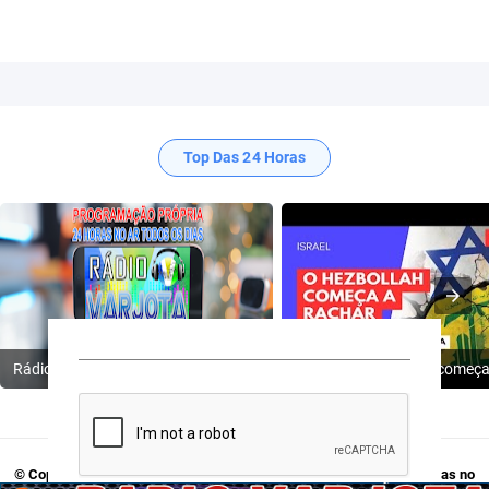
Top Das 24 Horas
Rádio Varjota: ((( Escute AQUI ))) | Conheça a Nossa Programação
© Copyright 2009-2024
Rádio Varjota - Programação Própria, 24 Horas no