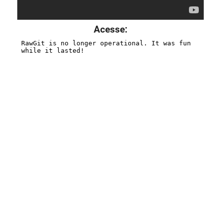
Acesse: