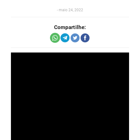
-
maio 24, 2022
Compartilhe: