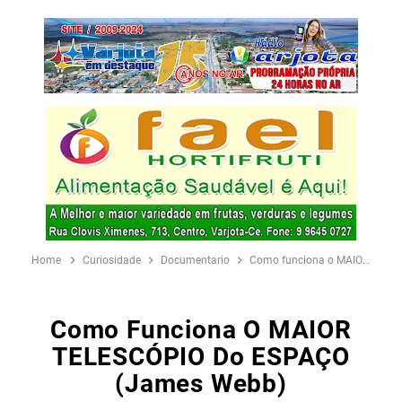
Home
Curiosidade
Documentario
Como funciona o MAIOR TELESCÓPIO do ESPAÇO (James Webb)
Como Funciona O MAIOR
TELESCÓPIO Do ESPAÇO
(James Webb)