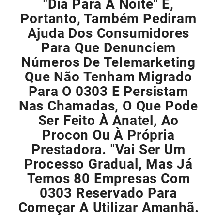
"dia Para A Noite" E,
Portanto, Também Pediram
Ajuda Dos Consumidores
Para Que Denunciem
Números De Telemarketing
Que Não Tenham Migrado
Para O 0303 E Persistam
Nas Chamadas, O Que Pode
Ser Feito À Anatel, Ao
Procon Ou À Própria
Prestadora. "Vai Ser Um
Processo Gradual, Mas Já
Temos 80 Empresas Com
0303 Reservado Para
Começar A Utilizar Amanhã.