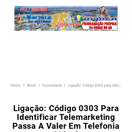
Home
Brasil
Curiosidade
Ligação: Código 0303 para identificar telemarketing passa a valer em telefonia móvel
Ligação: Código 0303 Para
Identificar Telemarketing
Passa A Valer Em Telefonia