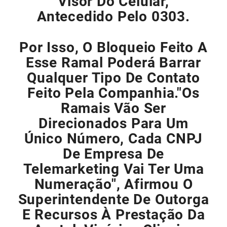
Visor Do Celular,
Antecedido Pelo 0303.
Por Isso, O Bloqueio Feito A
Esse Ramal Poderá Barrar
Qualquer Tipo De Contato
Feito Pela Companhia."Os
Ramais Vão Ser
Direcionados Para Um
Único Número, Cada CNPJ
De Empresa De
Telemarketing Vai Ter Uma
Numeração", Afirmou O
Superintendente De Outorga
E Recursos À Prestação Da