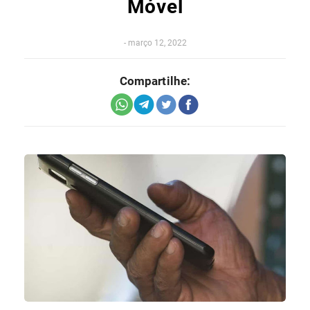
Móvel
-
março 12, 2022
Compartilhe: