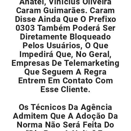
Anatel, Vinícius Oliveira
Caram Guimarães. Caram
Disse Ainda Que O Prefixo
0303 Também Poderá Ser
Diretamente Bloqueado
Pelos Usuários, O Que
Impedirá Que, No Geral,
Empresas De Telemarketing
Que Seguem A Regra
Entrem Em Contato Com
Esse Cliente.
Os Técnicos Da Agência
Admitem Que A Adoção Da
Norma Não Será Feita Do