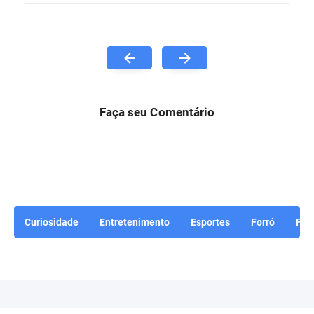
Faça seu Comentário
Curiosidade
Entretenimento
Esportes
Forró
For